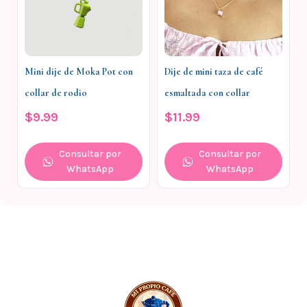
Mini dije de Moka Pot con
Dije de mini taza de café
collar de rodio
esmaltada con collar
$
9.99
$
11.99
Consultar por
Consultar por
WhatsApp
WhatsApp