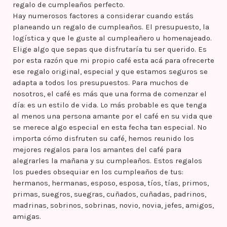
regalo de cumpleaños perfecto.
Hay numerosos factores a considerar cuando estás
planeando un regalo de cumpleaños. El presupuesto, la
logística y que le guste al cumpleañero u homenajeado.
Elige algo que sepas que disfrutaría tu ser querido. Es
por esta razón que mi propio café esta acá para ofrecerte
ese regalo original, especial y que estamos seguros se
adapta a todos los presupuestos. Para muchos de
nosotros, el café es más que una forma de comenzar el
día: es un estilo de vida. Lo más probable es que tenga
al menos una persona amante por el café en su vida que
se merece algo especial en esta fecha tan especial. No
importa cómo disfruten su café, hemos reunido los
mejores regalos para los amantes del café para
alegrarles la mañana y su cumpleaños. Estos regalos
los puedes obsequiar en los cumpleaños de tus:
hermanos, hermanas, esposo, esposa, tíos, tías, primos,
primas, suegros, suegras, cuñados, cuñadas, padrinos,
madrinas, sobrinos, sobrinas, novio, novia, jefes, amigos,
amigas.