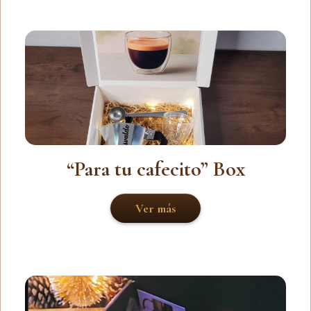
“Para tu cafecito” Box
Ver más