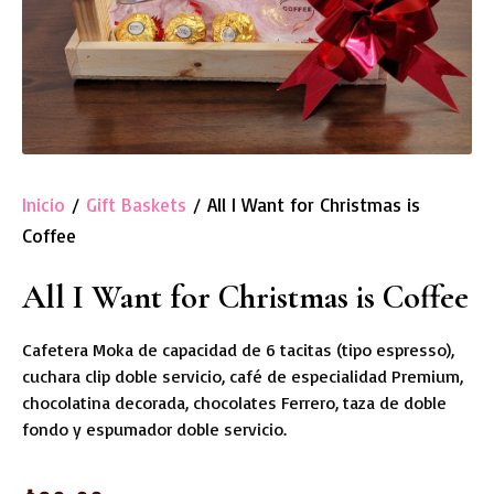
Inicio
/
Gift Baskets
/ All I Want for Christmas is
Coffee
All I Want for Christmas is Coffee
Cafetera Moka de capacidad de 6 tacitas (tipo espresso),
cuchara clip doble servicio, café de especialidad Premium,
chocolatina decorada, chocolates Ferrero, taza de doble
fondo y espumador doble servicio.