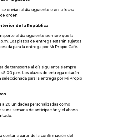
 se envían al día siguiente o en la fecha
a de orden.
nterior de la República
nsporte al día siguiente siempre que la
0 p.m. Los plazos de entrega estarán sujetos
cionada para la entrega por Mi Propio Café.
a de transporte al día siguiente siempre
as 5:00 p.m. Los plazos de entrega estarán
ía seleccionada para la entrega por Mi Propio
vos
es a 20 unidades personalizadas como
mos una semana de anticipación y el abono
antado.
contar a partir de la confirmación del