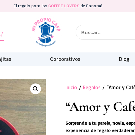
El regalo para los
COFFEE LOVERS
de Panamá
!
jitas
Corporativos
Blog
Inicio
/
Regalos
/ “Amor y Café
“Amor y Café
Sorprende a tu pareja, novia, es
experiencia de regalo verdadera