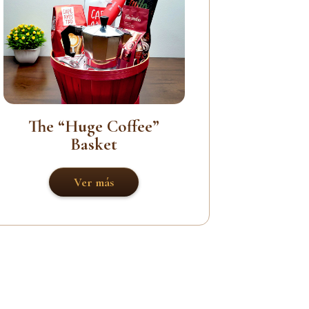
The “Huge Coffee”
Basket
Ver más