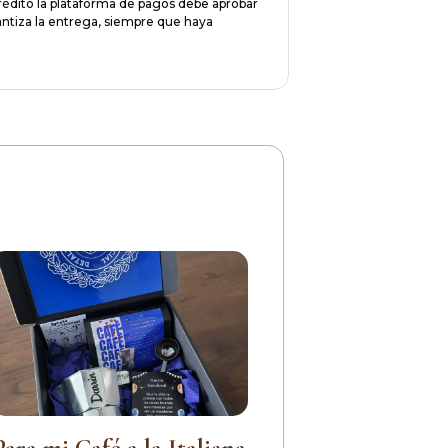
rédito la plataforma de pagos debe aprobar
rantiza la entrega, siempre que haya
Para mi Café a la Italiana