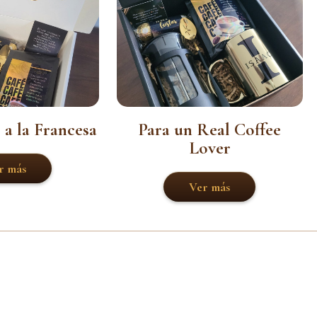
 a la Francesa
Para un Real Coffee
Lover
r más
Ver más