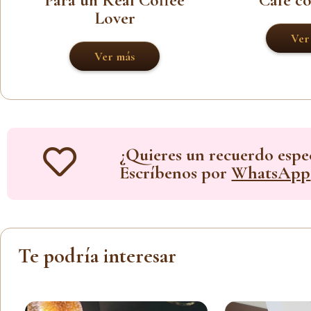
Lover
Ver
Ver más
¿Quieres un recuerdo espec
Escríbenos por
WhatsApp
Te podría interesar