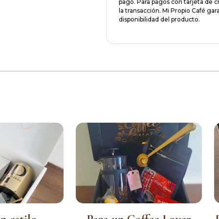
pago. Para pagos con tarjeta de c
la transacción. Mi Propio Café ga
disponibilidad del producto.
n estilo
Para un Coffee Lover