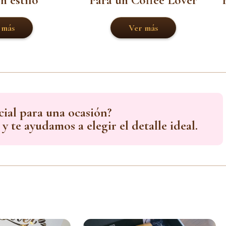
 más
Ver más
ial para una ocasión?
y te ayudamos a elegir el detalle ideal.