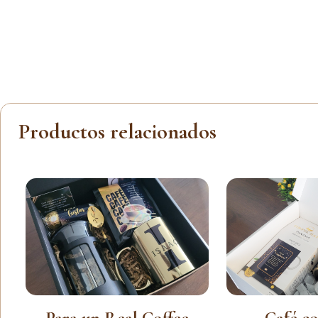
Productos relacionados
Para un Real Coffee
Café co