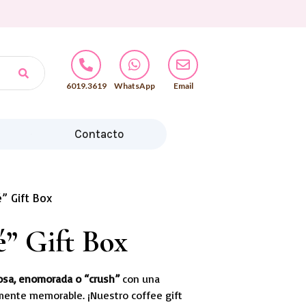
6019.3619
WhatsApp
Email
Contacto
” Gift Box
” Gift Box
posa, enomorada o “crush”
con una
mente memorable. ¡Nuestro coffee gift