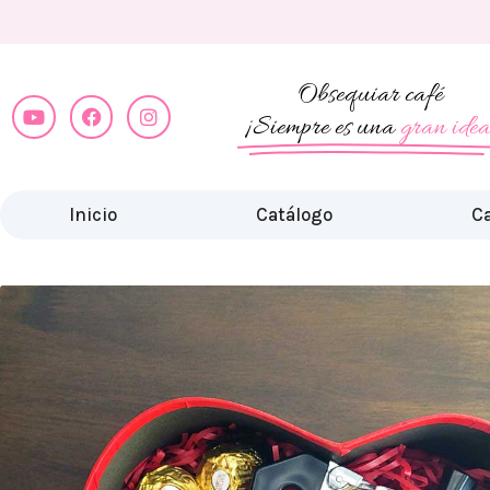
Obsequiar café
¡Siempre es una
gran idea
Inicio
Catálogo
Ca