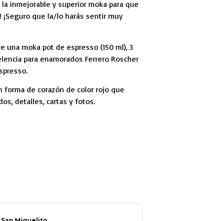
e la inmejorable y superior moka para que
! ¡Seguro que la/lo harás sentir muy
e una moka pot de espresso (150 ml), 3
lencia para enamorados Ferrero Roscher
spresso.
n forma de corazón de color rojo que
os, detalles, cartas y fotos.
 San Miguelito