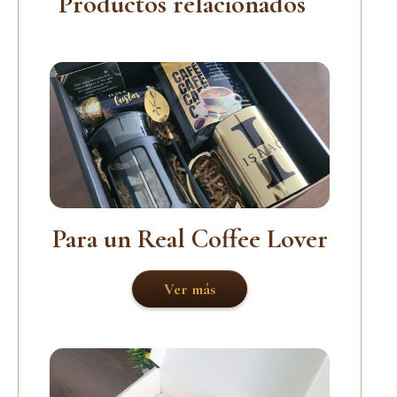
Productos relacionados
Para un Real Coffee Lover
Ver más