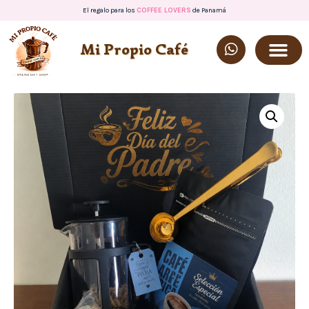
El regalo para los
COFFEE LOVERS
de Panamá
Mi Propio Café