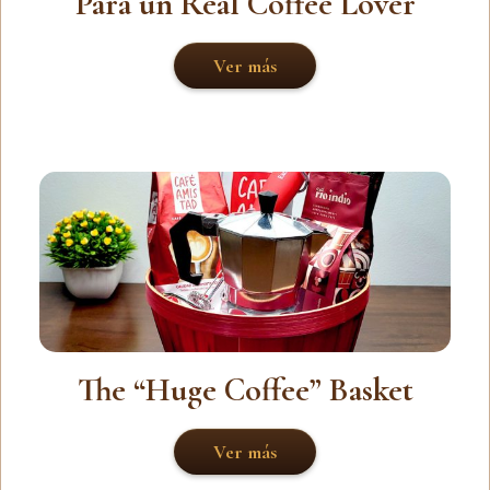
Para un Real Coffee Lover
Ver más
The “Huge Coffee” Basket
Ver más