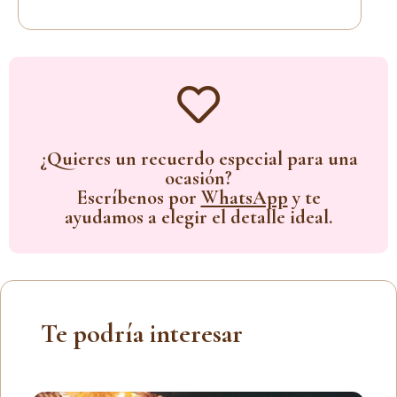
¿Quieres un recuerdo especial para una
ocasión?
Escríbenos por
WhatsApp
y te
ayudamos a elegir el detalle ideal.
Te podría interesar