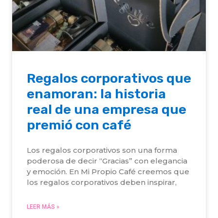
Regalos corporativos que
enamoran: la historia
real de una empresa que
premió con café
Los regalos corporativos son una forma
poderosa de decir “Gracias” con elegancia
y emoción. En Mi Propio Café creemos que
los regalos corporativos deben inspirar,
LEER MÁS »